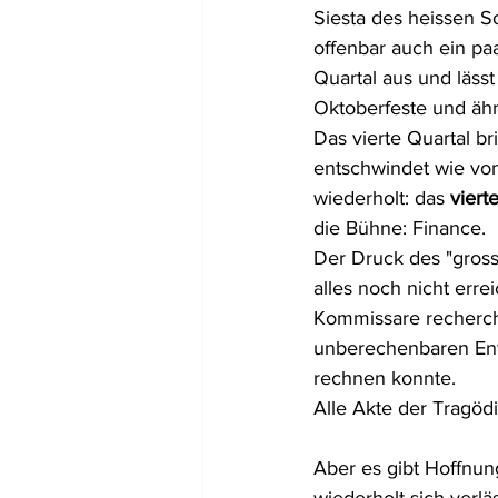
Siesta des heissen 
offenbar auch ein pa
Quartal aus und läss
Oktoberfeste und ähnl
Das vierte Quartal b
entschwindet wie vo
wiederholt: das 
viert
die Bühne: Finance. 
Der Druck des "grosse
alles noch nicht erre
Kommissare recherchi
unberechenbaren Entw
rechnen konnte. 
Alle Akte der Tragödi
Aber es gibt Hoffnu