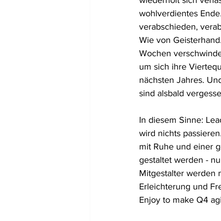
wiederholt sich verlä
wohlverdientes Ende.
verabschieden, verab
Wie von Geisterhand
Wochen verschwindet 
um sich ihre Viertequ
nächsten Jahres. Und
sind alsbald vergesse
In diesem Sinne: Lea
wird nichts passiere
mit Ruhe und einer 
gestaltet werden - nu
Mitgestalter werden m
Erleichterung und F
Enjoy to make Q4 agi