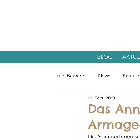
BLOG
AKTUE
Alle Beiträge
News
Karin L
10. Sept. 2019
Das Ann
Armaged
Die Sommerferien si